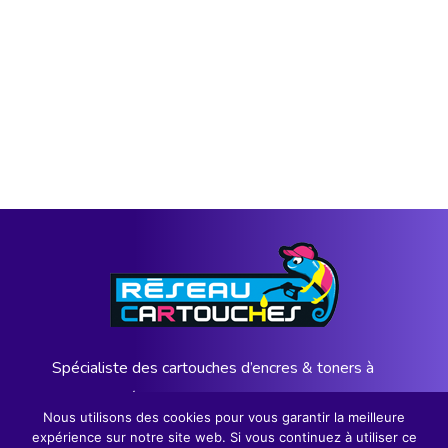
Spécialiste des cartouches d’encres & toners à
l’Ile de la Réunion depuis 12 ans
Nous utilisons des cookies pour vous garantir la meilleure
expérience sur notre site web. Si vous continuez à utiliser ce