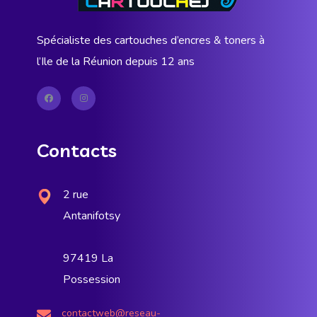
Spécialiste des cartouches d’encres & toners à
l’Ile de la Réunion depuis 12 ans
Contacts
2 rue
Antanifotsy
97419 La
Possession
contactweb@reseau-