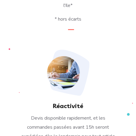
l'Ile*
*
hors écarts
Réactivité
Devis disponible rapidement, et l
es
commandes passées avant 15h seront