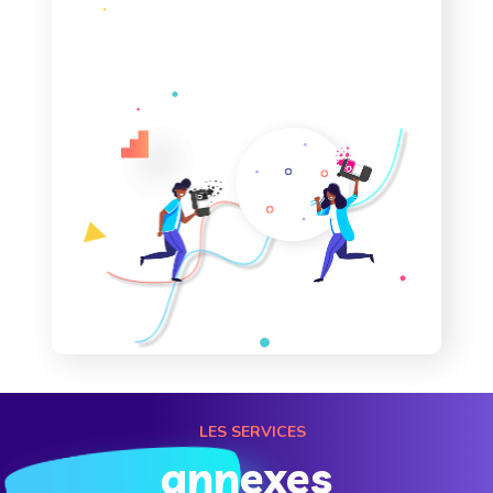
LES SERVICES
annexes