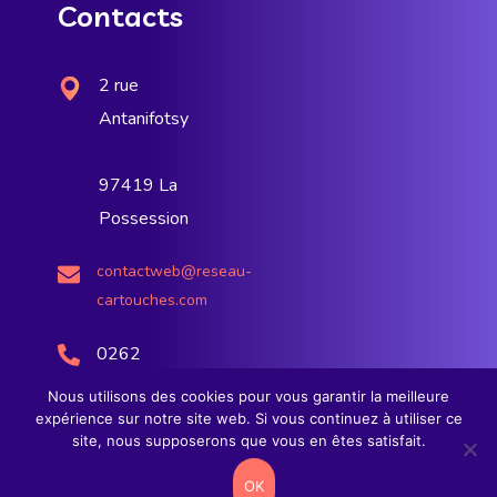
Contacts
2 rue
Antanifotsy
97419 La
Possession
contactweb@reseau-
cartouches.com
0262
38
Nous utilisons des cookies pour vous garantir la meilleure
30
expérience sur notre site web. Si vous continuez à utiliser ce
site, nous supposerons que vous en êtes satisfait.
00
OK