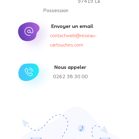
97419 La
Possession
Envoyer un email
contactweb@reseau-
cartouches.com
Nous appeler
0262 38 30 00