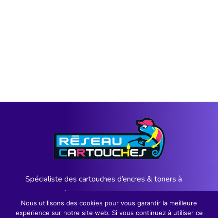
Spécialiste des cartouches d’encres & toners à
l’Ile de la Réunion depuis 12 ans
Nous utilisons des cookies pour vous garantir la meilleure
expérience sur notre site web. Si vous continuez à utiliser ce