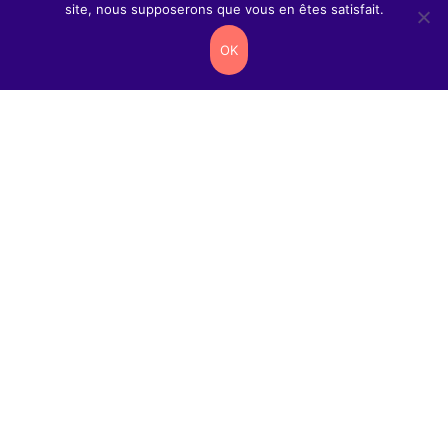
site, nous supposerons que vous en êtes satisfait.
OK
Contacts
2 rue
Antanifotsy
97419 La
Possession
contactweb@reseau-
cartouches.com
0262
38
30