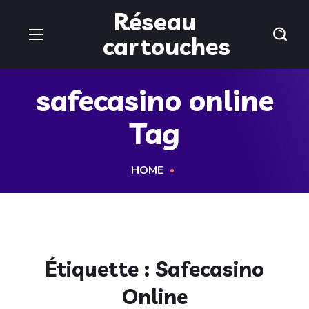
Réseau
cartouches
safecasino online
Tag
HOME
Étiquette :
Safecasino
Online