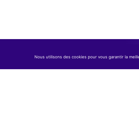
Con
Nous utilisons des cookies pour vous garantir la meill
9
Spécialiste des cartouches
d’encres & toners à l’Ile de la
c
Réunion depuis 12 ans
0