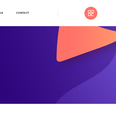
OUS
CONTACT