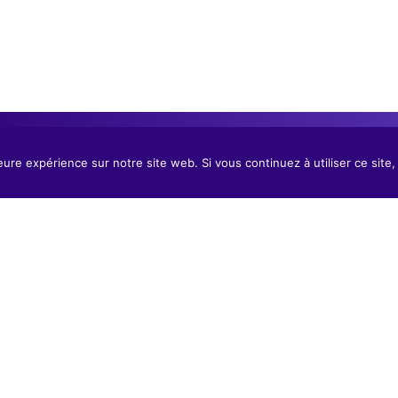
tacts
eure expérience sur notre site web. Si vous continuez à utiliser ce sit
2 rue Antanifotsy
7419 La Possession
ontactweb@reseau-cartouches.com
262 38 30 00