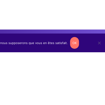
e, nous supposerons que vous en êtes satisfait.
OK