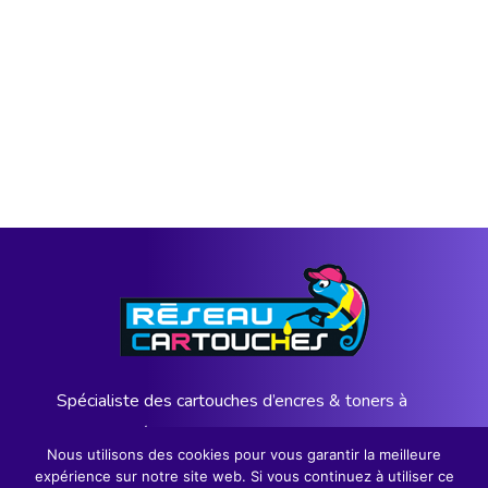
Spécialiste des cartouches d’encres & toners à
l’Ile de la Réunion depuis 12 ans
Nous utilisons des cookies pour vous garantir la meilleure
expérience sur notre site web. Si vous continuez à utiliser ce