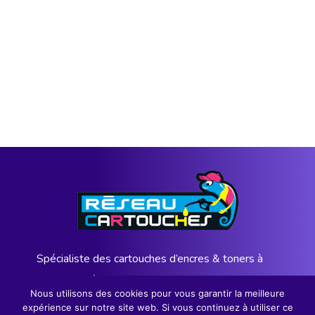
Spécialiste des cartouches d’encres & toners à
l’Ile de la Réunion depuis 12 ans
Nous utilisons des cookies pour vous garantir la meilleure
expérience sur notre site web. Si vous continuez à utiliser ce