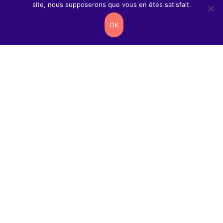
site, nous supposerons que vous en êtes satisfait.
OK
Contacts
2 rue
Antanifotsy
97419 La
Possession
contactweb@reseau-
cartouches.com
0262
38
30