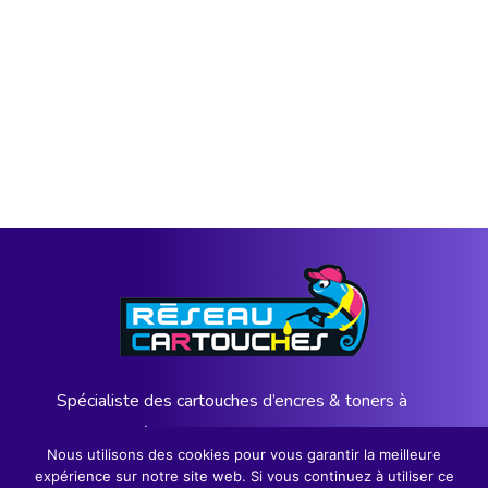
Spécialiste des cartouches d’encres & toners à
l’Ile de la Réunion depuis 12 ans
Nous utilisons des cookies pour vous garantir la meilleure
expérience sur notre site web. Si vous continuez à utiliser ce