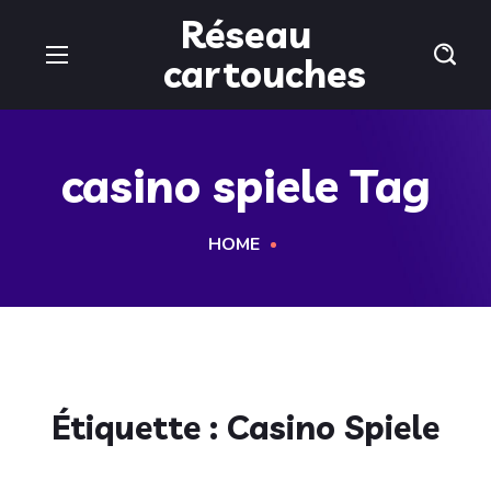
Réseau
cartouches
casino spiele Tag
HOME
Étiquette :
Casino Spiele