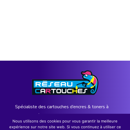
Spécialiste des cartouches d’encres & toners à
l’Ile de la Réunion depuis 12 ans
Nous utilisons des cookies pour vous garantir la meilleure
expérience sur notre site web. Si vous continuez à utiliser ce