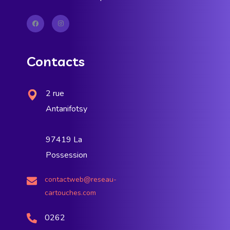
Contacts
2 rue
Antanifotsy
97419 La
Possession
contactweb@reseau-
cartouches.com
0262