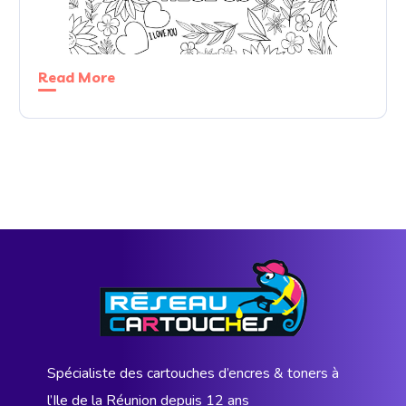
Read More
Spécialiste des cartouches d’encres & toners à
l’Ile de la Réunion depuis 12 ans