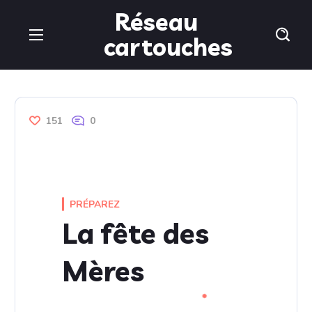
Réseau
cartouches
151
0
PRÉPAREZ
La fête des
Mères